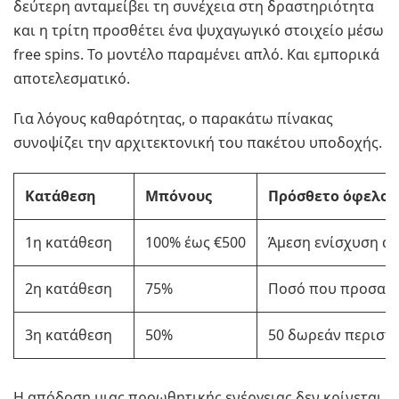
δεύτερη ανταμείβει τη συνέχεια στη δραστηριότητα
και η τρίτη προσθέτει ένα ψυχαγωγικό στοιχείο μέσω
free spins. Το μοντέλο παραμένει απλό. Και εμπορικά
αποτελεσματικό.
Για λόγους καθαρότητας, ο παρακάτω πίνακας
συνοψίζει την αρχιτεκτονική του πακέτου υποδοχής.
Κατάθεση
Μπόνους
Πρόσθετο όφελος
1η κατάθεση
100% έως €500
Άμεση ενίσχυση α
2η κατάθεση
75%
Ποσό που προσαρμ
3η κατάθεση
50%
50 δωρεάν περιστ
Η απόδοση μιας προωθητικής ενέργειας δεν κρίνεται