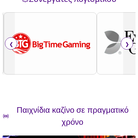
❮
❯
Παιχνίδια καζίνο σε πραγματικό
χρόνο