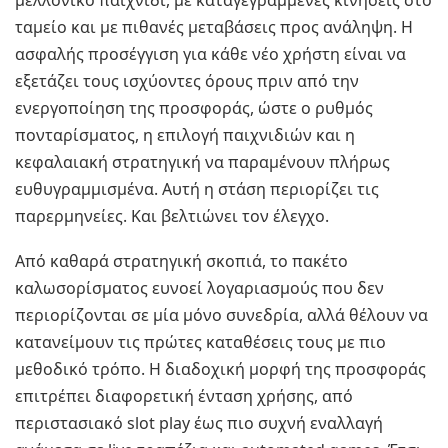
ταμείο και με πιθανές μεταβάσεις προς ανάληψη. Η
ασφαλής προσέγγιση για κάθε νέο χρήστη είναι να
εξετάζει τους ισχύοντες όρους πριν από την
ενεργοποίηση της προσφοράς, ώστε ο ρυθμός
πονταρίσματος, η επιλογή παιχνιδιών και η
κεφαλαιακή στρατηγική να παραμένουν πλήρως
ευθυγραμμισμένα. Αυτή η στάση περιορίζει τις
παρερμηνείες. Και βελτιώνει τον έλεγχο.
Από καθαρά στρατηγική σκοπιά, το πακέτο
καλωσορίσματος ευνοεί λογαριασμούς που δεν
περιορίζονται σε μία μόνο συνεδρία, αλλά θέλουν να
κατανείμουν τις πρώτες καταθέσεις τους με πιο
μεθοδικό τρόπο. Η διαδοχική μορφή της προσφοράς
επιτρέπει διαφορετική ένταση χρήσης, από
περιστασιακό slot play έως πιο συχνή εναλλαγή